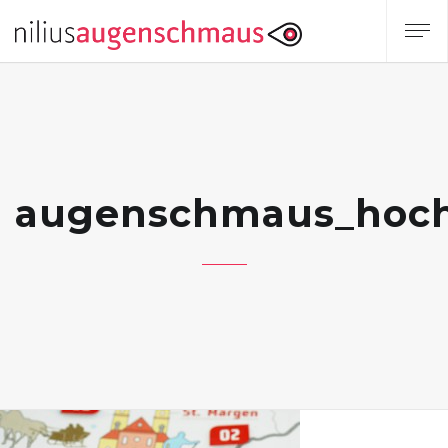
augenschmaus_hochs