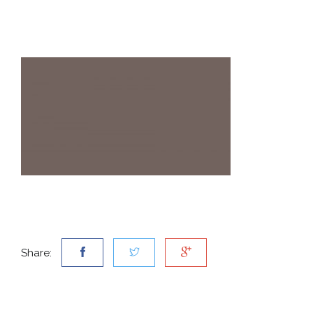
Share: