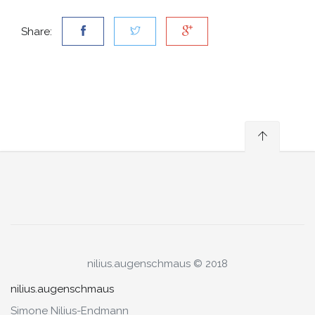
Share:
nilius.augenschmaus © 2018
nilius.augenschmaus
Simone Nilius-Endmann