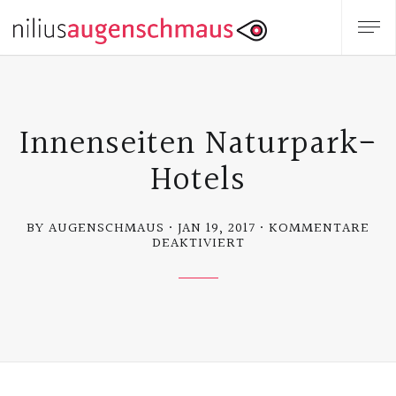
Innenseiten Naturpark-
Hotels
BY AUGENSCHMAUS
JAN 19, 2017
KOMMENTARE
FÜR
DEAKTIVIERT
INNENSEITEN
NATURPARK-
HOTELS